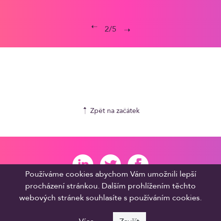
2/5
Zpět na začátek
Používáme cookies abychom Vám umožnili lepší
procházení stránkou. Dalším prohlížením těchto
webových stránek souhlasíte s používáním cookies.
© Proximity Prague 2020. Všechna práva vyhrazena.
Zásady ochrany osobních údajů.