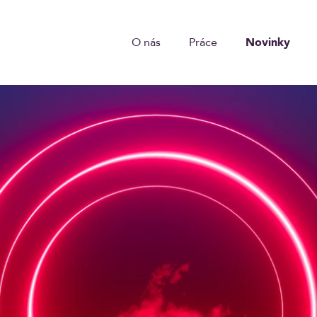
O nás
Práce
Novinky