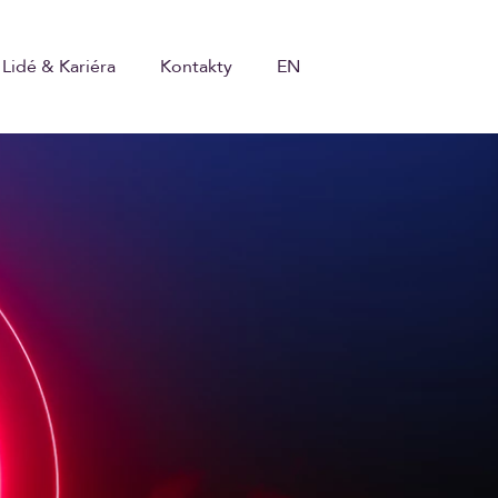
Lidé & Kariéra
Kontakty
EN