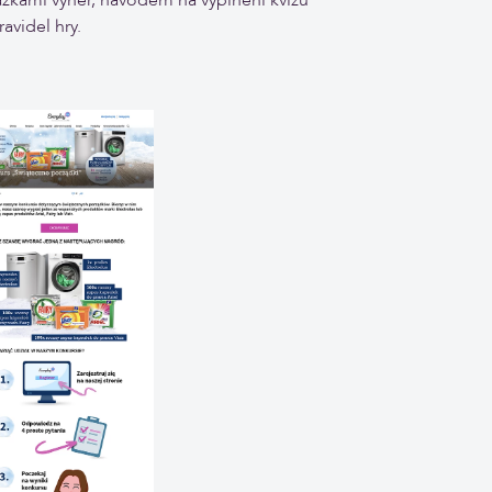
ravidel hry.